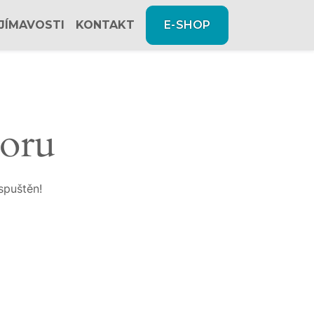
JÍMAVOSTI
KONTAKT
E-SHOP
zoru
spuštěn!