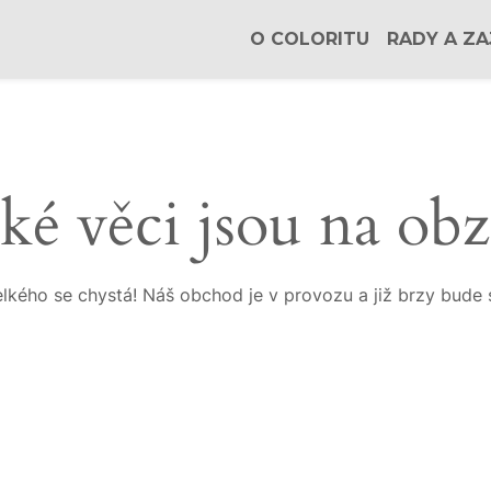
O COLORITU
RADY A ZA
ké věci jsou na ob
lkého se chystá! Náš obchod je v provozu a již brzy bude 