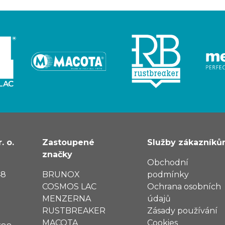
. o.
Zastoupené
Služby zákazník
značky
Obchodní
48
BRUNOX
podmínky
COSMOS LAC
Ochrana osobních
MENZERNA
údajů
RUSTBREAKER
Zásady používání
MACOTA
Cookies