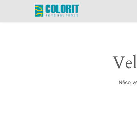
Vel
Něco ve