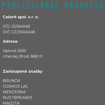
Colorit spol. s r. o.
IČO: 25564048
DIČ: CZ25564048
Adresa:
Vazová 2630
Uherský Brod, 688 01
Zastoupené značky
BRUNOX
COSMOS LAC
MENZERNA
RUSTBREAKER
MACOTA