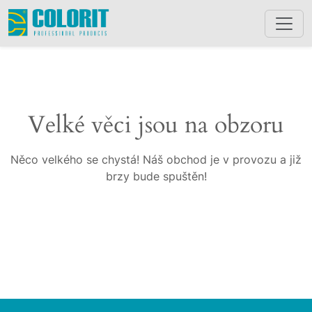
Velké věci jsou na obzoru
Něco velkého se chystá! Náš obchod je v provozu a již
brzy bude spuštěn!