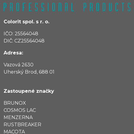
Colorit spol. s r. o.
IČO: 25564048
DIČ: CZ25564048
Adresa:
Vazová 2630
Uherský Brod, 688 01
Zastoupené značky
BRUNOX
COSMOS LAC
MENZERNA
RUSTBREAKER
MACOTA