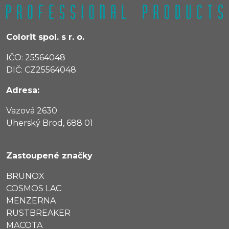
Colorit spol. s r. o.
IČO: 25564048
DIČ: CZ25564048
Adresa:
Vazová 2630
Uherský Brod, 688 01
Zastoupené značky
BRUNOX
COSMOS LAC
MENZERNA
RUSTBREAKER
MACOTA