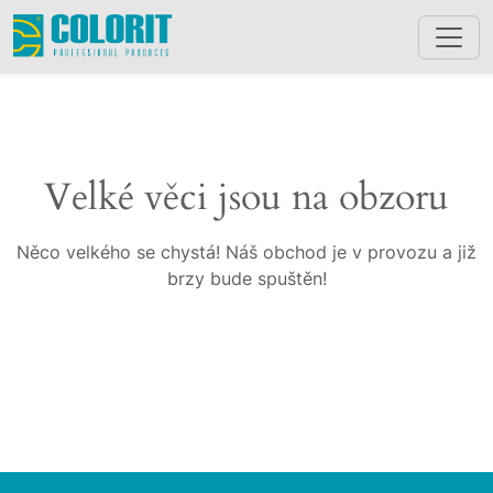
Velké věci jsou na obzoru
Něco velkého se chystá! Náš obchod je v provozu a již
brzy bude spuštěn!