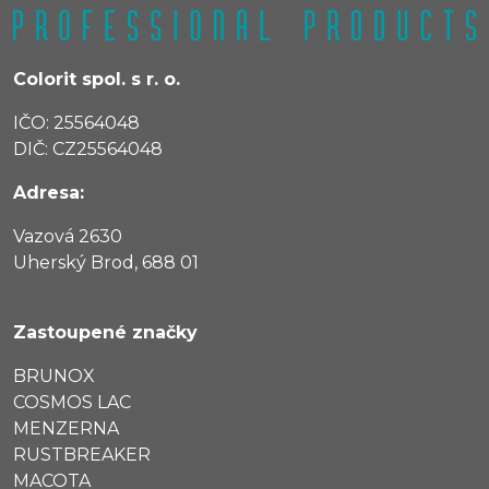
Colorit spol. s r. o.
IČO: 25564048
DIČ: CZ25564048
Adresa:
Vazová 2630
Uherský Brod, 688 01
Zastoupené značky
BRUNOX
COSMOS LAC
MENZERNA
RUSTBREAKER
MACOTA