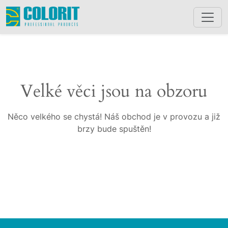
Velké věci jsou na obzoru
Něco velkého se chystá! Náš obchod je v provozu a již
brzy bude spuštěn!