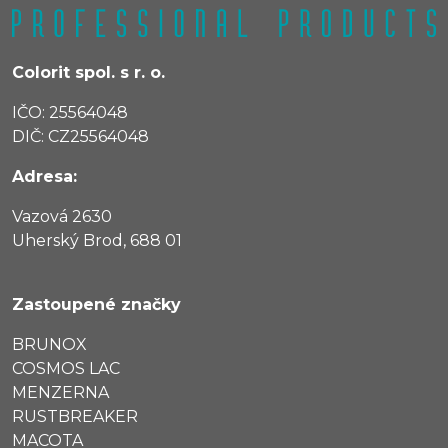
Colorit spol. s r. o.
IČO: 25564048
DIČ: CZ25564048
Adresa:
Vazová 2630
Uherský Brod, 688 01
Zastoupené značky
BRUNOX
COSMOS LAC
MENZERNA
RUSTBREAKER
MACOTA