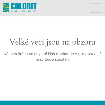
Velké věci jsou na obzoru
Něco velkého se chystá! Náš obchod je v provozu a již
brzy bude spuštěn!