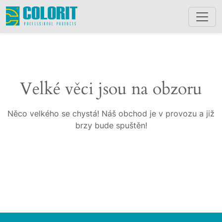
Velké věci jsou na obzoru
Něco velkého se chystá! Náš obchod je v provozu a již
brzy bude spuštěn!