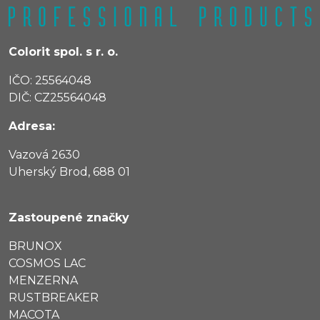
Colorit spol. s r. o.
IČO: 25564048
DIČ: CZ25564048
Adresa:
Vazová 2630
Uherský Brod, 688 01
Zastoupené značky
BRUNOX
COSMOS LAC
MENZERNA
RUSTBREAKER
MACOTA