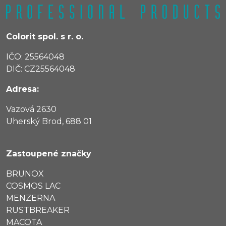
Colorit spol. s r. o.
IČO: 25564048
DIČ: CZ25564048
Adresa:
Vazová 2630
Uherský Brod, 688 01
Zastoupené značky
BRUNOX
COSMOS LAC
MENZERNA
RUSTBREAKER
MACOTA