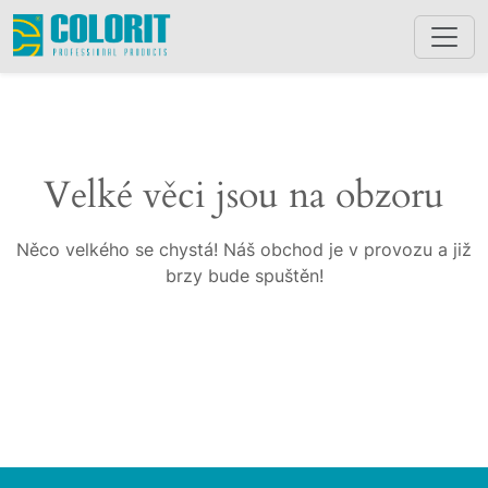
Velké věci jsou na obzoru
Něco velkého se chystá! Náš obchod je v provozu a již
brzy bude spuštěn!