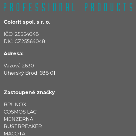
Colorit spol. s r. o.
IČO: 25564048
DIČ: CZ25564048
Adresa:
Vazová 2630
Uherský Brod, 688 01
Zastoupené značky
BRUNOX
COSMOS LAC
MENZERNA
RUSTBREAKER
MACOTA