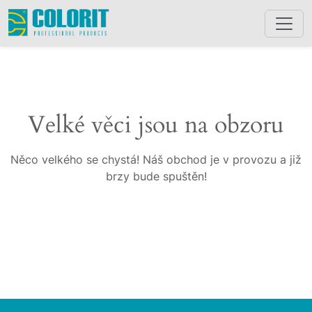
Velké věci jsou na obzoru
Něco velkého se chystá! Náš obchod je v provozu a již
brzy bude spuštěn!