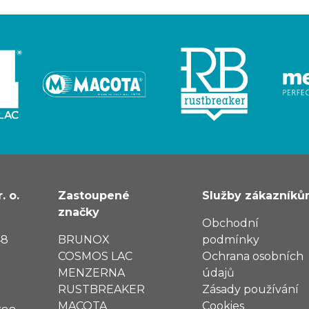
. o.
Zastoupené
Služby zákazník
značky
Obchodní
48
BRUNOX
podmínky
COSMOS LAC
Ochrana osobních
MENZERNA
údajů
RUSTBREAKER
Zásady používání
MACOTA
Cookies