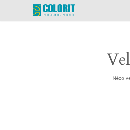
Vel
Něco ve