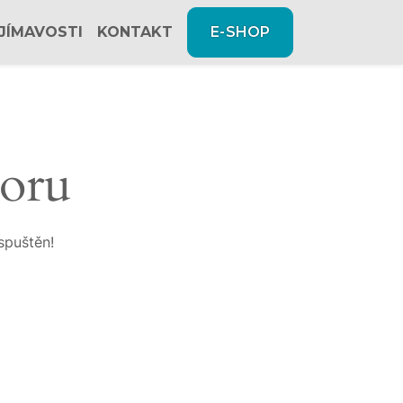
JÍMAVOSTI
KONTAKT
E-SHOP
zoru
spuštěn!