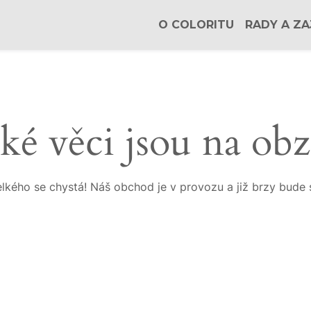
O COLORITU
RADY A ZA
ké věci jsou na ob
lkého se chystá! Náš obchod je v provozu a již brzy bude 