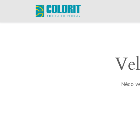
Vel
Něco ve