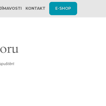
JÍMAVOSTI
KONTAKT
E-SHOP
zoru
spuštěn!