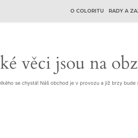
O COLORITU
RADY A ZA
ké věci jsou na ob
lkého se chystá! Náš obchod je v provozu a již brzy bude 