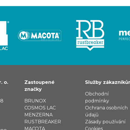
. o.
Zastoupené
Služby zákazník
značky
Obchodní
48
BRUNOX
podmínky
COSMOS LAC
Ochrana osobních
MENZERNA
údajů
RUSTBREAKER
Zásady používání
MACOTA
Cookies