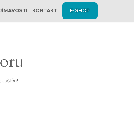
JÍMAVOSTI
KONTAKT
E-SHOP
zoru
spuštěn!