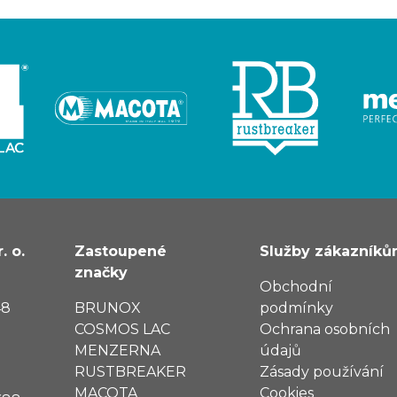
. o.
Zastoupené
Služby zákazník
značky
Obchodní
48
BRUNOX
podmínky
COSMOS LAC
Ochrana osobních
MENZERNA
údajů
RUSTBREAKER
Zásady používání
MACOTA
Cookies