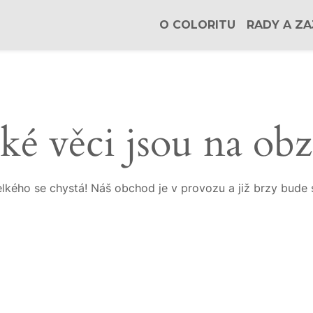
O COLORITU
RADY A ZA
ké věci jsou na ob
lkého se chystá! Náš obchod je v provozu a již brzy bude 