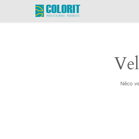
Vel
Něco ve