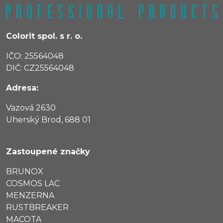
Colorit spol. s r. o.
IČO: 25564048
DIČ: CZ25564048
Adresa:
Vazová 2630
Uherský Brod, 688 01
Zastoupené značky
BRUNOX
COSMOS LAC
MENZERNA
RUSTBREAKER
MACOTA