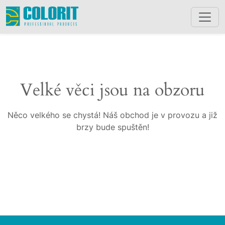
Velké věci jsou na obzoru
Něco velkého se chystá! Náš obchod je v provozu a již
brzy bude spuštěn!