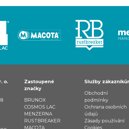
. o.
Zastoupené
Služby zákazník
značky
Obchodní
48
BRUNOX
podmínky
COSMOS LAC
Ochrana osobních
MENZERNA
údajů
RUSTBREAKER
Zásady používání
MACOTA
Cookies