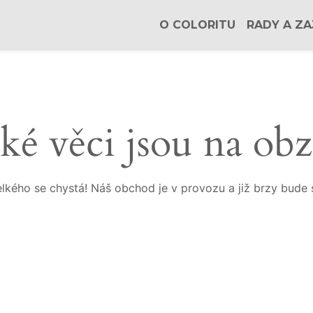
O COLORITU
RADY A ZA
ké věci jsou na ob
lkého se chystá! Náš obchod je v provozu a již brzy bude 