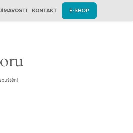
JÍMAVOSTI
KONTAKT
E-SHOP
zoru
spuštěn!