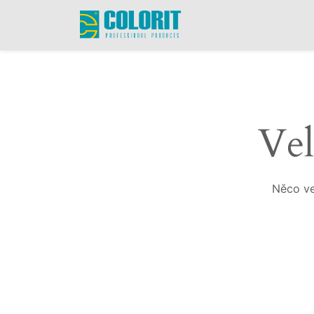
Vel
Něco ve