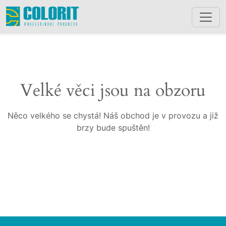
Velké věci jsou na obzoru
Něco velkého se chystá! Náš obchod je v provozu a již
brzy bude spuštěn!