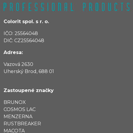
Colorit spol. s r. o.
IČO: 25564048
DIČ: CZ25564048
Adresa:
Vazová 2630
Uherský Brod, 688 01
Zastoupené značky
BRUNOX
COSMOS LAC
MENZERNA
RUSTBREAKER
MACOTA