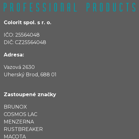
Colorit spol. s r. o.
IČO: 25564048
DIČ: CZ25564048
Adresa:
Vazová 2630
Uherský Brod, 688 01
Zastoupené značky
BRUNOX
COSMOS LAC
MENZERNA
RUSTBREAKER
MACOTA