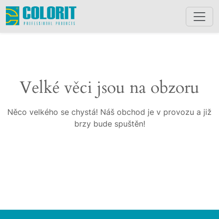
Velké věci jsou na obzoru
Něco velkého se chystá! Náš obchod je v provozu a již
brzy bude spuštěn!