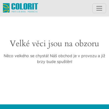
Velké věci jsou na obzoru
Něco velkého se chystá! Náš obchod je v provozu a již
brzy bude spuštěn!