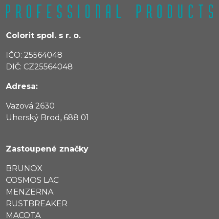
Colorit spol. s r. o.
IČO: 25564048
DIČ: CZ25564048
Adresa:
Vazová 2630
Uherský Brod, 688 01
Zastoupené značky
BRUNOX
COSMOS LAC
MENZERNA
RUSTBREAKER
MACOTA