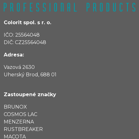
Colorit spol. s r. o.
IČO: 25564048
DIČ: CZ25564048
Adresa:
Vazová 2630
Uherský Brod, 688 01
Zastoupené značky
BRUNOX
COSMOS LAC
MENZERNA
RUSTBREAKER
MACOTA