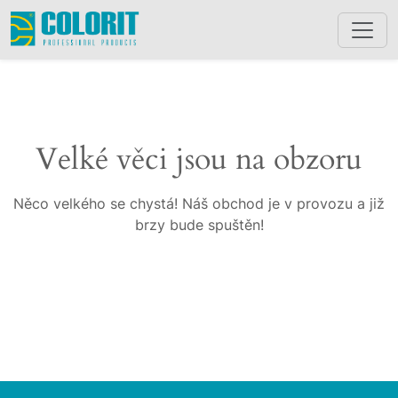
Velké věci jsou na obzoru
Něco velkého se chystá! Náš obchod je v provozu a již
brzy bude spuštěn!