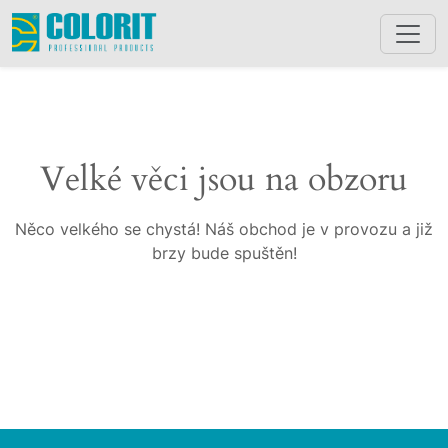
Velké věci jsou na obzoru
Něco velkého se chystá! Náš obchod je v provozu a již
brzy bude spuštěn!