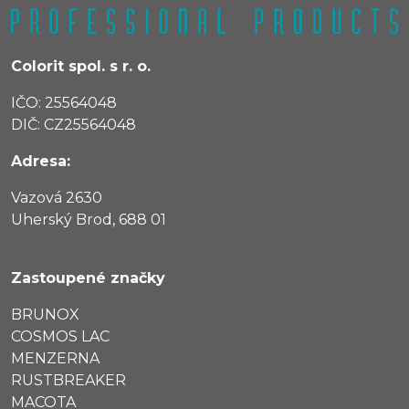
Colorit spol. s r. o.
IČO: 25564048
DIČ: CZ25564048
Adresa:
Vazová 2630
Uherský Brod, 688 01
Zastoupené značky
BRUNOX
COSMOS LAC
MENZERNA
RUSTBREAKER
MACOTA