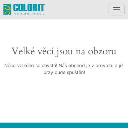
Velké věci jsou na obzoru
Něco velkého se chystá! Náš obchod je v provozu a již
brzy bude spuštěn!