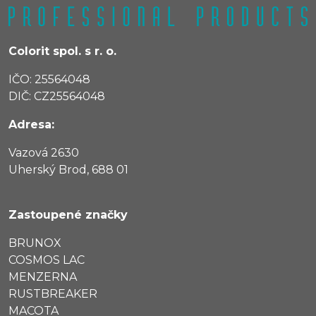
Colorit spol. s r. o.
IČO: 25564048
DIČ: CZ25564048
Adresa:
Vazová 2630
Uherský Brod, 688 01
Zastoupené značky
BRUNOX
COSMOS LAC
MENZERNA
RUSTBREAKER
MACOTA