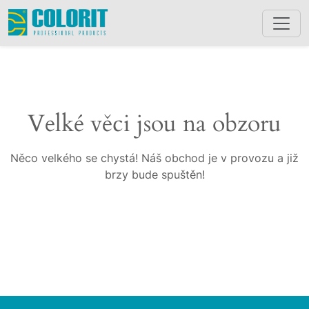
Velké věci jsou na obzoru
Něco velkého se chystá! Náš obchod je v provozu a již
brzy bude spuštěn!