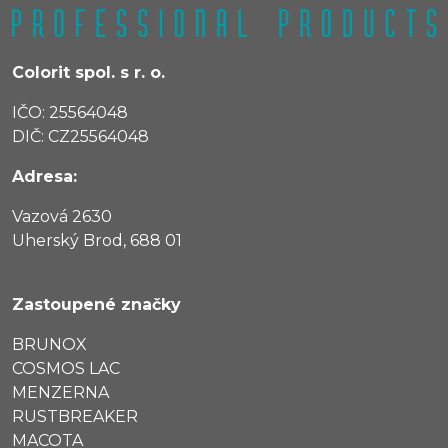
Colorit spol. s r. o.
IČO: 25564048
DIČ: CZ25564048
Adresa:
Vazová 2630
Uherský Brod, 688 01
Zastoupené značky
BRUNOX
COSMOS LAC
MENZERNA
RUSTBREAKER
MACOTA