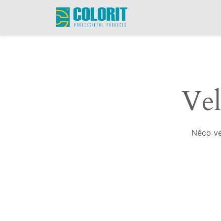
Vel
Něco ve