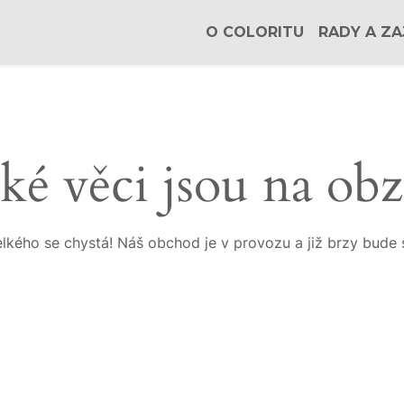
O COLORITU
RADY A ZA
ké věci jsou na ob
lkého se chystá! Náš obchod je v provozu a již brzy bude 