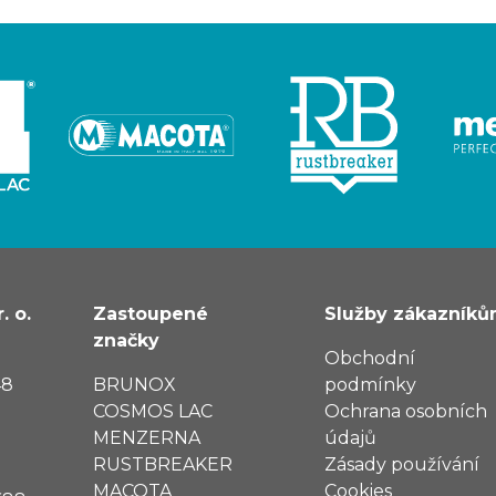
. o.
Zastoupené
Služby zákazník
značky
Obchodní
48
BRUNOX
podmínky
COSMOS LAC
Ochrana osobních
MENZERNA
údajů
RUSTBREAKER
Zásady používání
MACOTA
Cookies