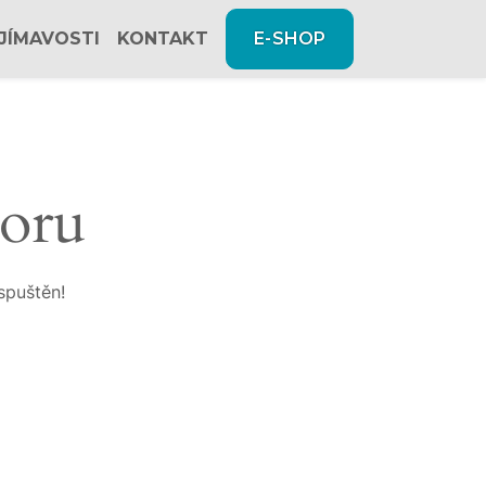
JÍMAVOSTI
KONTAKT
E-SHOP
zoru
spuštěn!