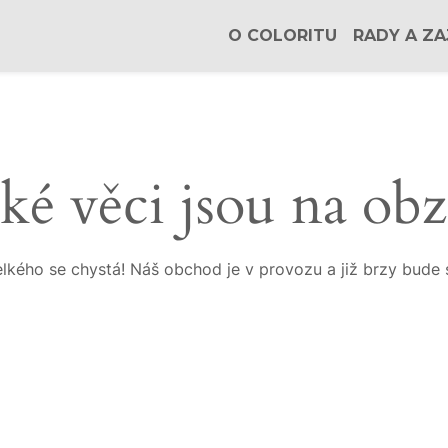
O COLORITU
RADY A ZA
ké věci jsou na ob
lkého se chystá! Náš obchod je v provozu a již brzy bude 