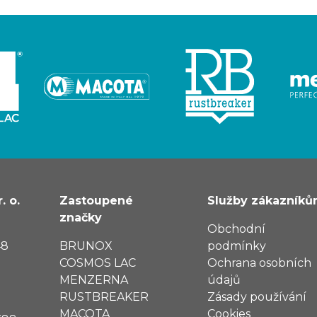
. o.
Zastoupené
Služby zákazník
značky
Obchodní
48
BRUNOX
podmínky
COSMOS LAC
Ochrana osobních
MENZERNA
údajů
RUSTBREAKER
Zásady používání
MACOTA
Cookies