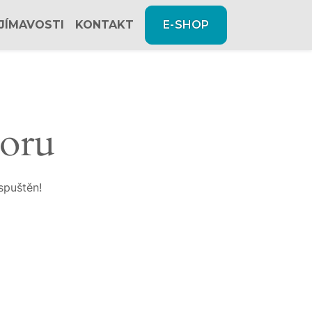
JÍMAVOSTI
KONTAKT
E-SHOP
zoru
spuštěn!