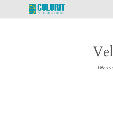
Vel
Něco ve