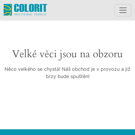
Velké věci jsou na obzoru
Něco velkého se chystá! Náš obchod je v provozu a již
brzy bude spuštěn!