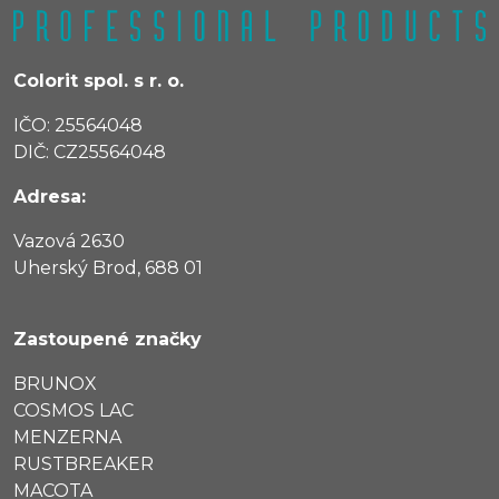
Colorit spol. s r. o.
IČO: 25564048
DIČ: CZ25564048
Adresa:
Vazová 2630
Uherský Brod, 688 01
Zastoupené značky
BRUNOX
COSMOS LAC
MENZERNA
RUSTBREAKER
MACOTA