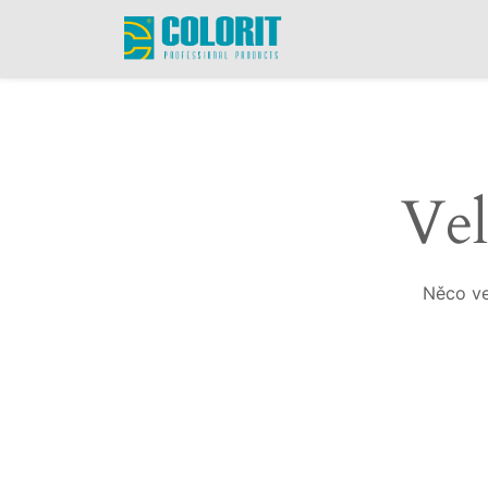
Vel
Něco ve