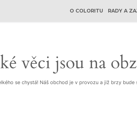
O COLORITU
RADY A ZA
ké věci jsou na ob
lkého se chystá! Náš obchod je v provozu a již brzy bude 