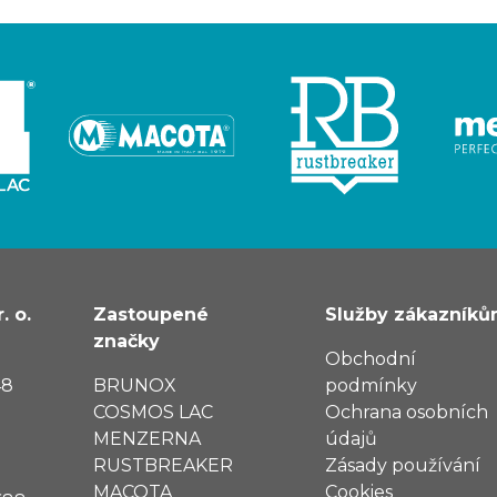
. o.
Zastoupené
Služby zákazník
značky
Obchodní
48
BRUNOX
podmínky
COSMOS LAC
Ochrana osobních
MENZERNA
údajů
RUSTBREAKER
Zásady používání
MACOTA
Cookies