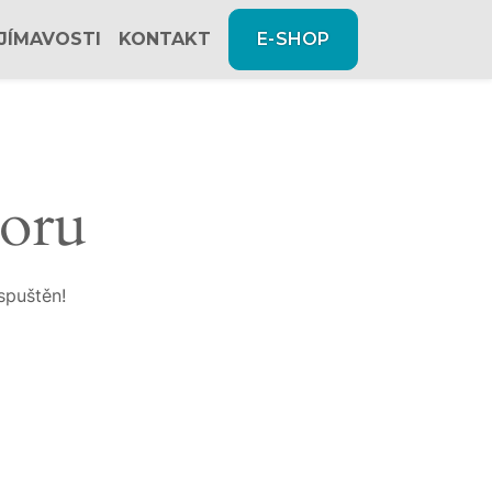
JÍMAVOSTI
KONTAKT
E-SHOP
zoru
spuštěn!