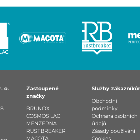
. o.
Zastoupené
Služby zákazník
značky
Obchodní
48
BRUNOX
podmínky
COSMOS LAC
Ochrana osobních
MENZERNA
údajů
RUSTBREAKER
Zásady používání
MACOTA
Cookies