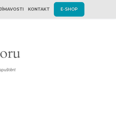
JÍMAVOSTI
KONTAKT
E-SHOP
zoru
spuštěn!