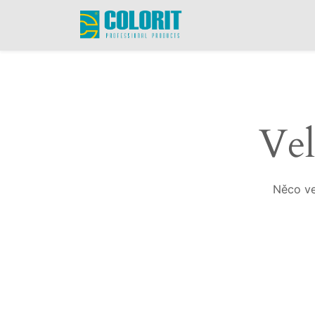
Vel
Něco ve