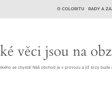
O COLORITU
RADY A ZA
ké věci jsou na ob
lkého se chystá! Náš obchod je v provozu a již brzy bude 