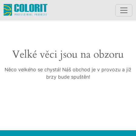
Velké věci jsou na obzoru
Něco velkého se chystá! Náš obchod je v provozu a již
brzy bude spuštěn!