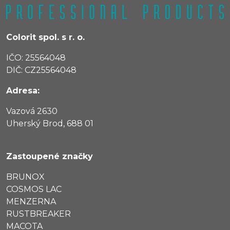
Colorit spol. s r. o.
IČO: 25564048
DIČ: CZ25564048
Adresa:
Vazová 2630
Uherský Brod, 688 01
Zastoupené značky
BRUNOX
COSMOS LAC
MENZERNA
RUSTBREAKER
MACOTA