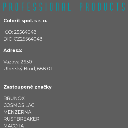
Colorit spol. s r. o.
IČO: 25564048
DIČ: CZ25564048
Adresa:
Vazová 2630
Uherský Brod, 688 01
Zastoupené značky
BRUNOX
COSMOS LAC
MENZERNA
RUSTBREAKER
MACOTA