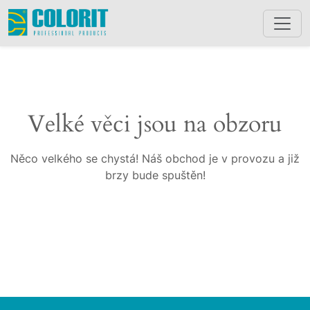
Velké věci jsou na obzoru
Něco velkého se chystá! Náš obchod je v provozu a již
brzy bude spuštěn!