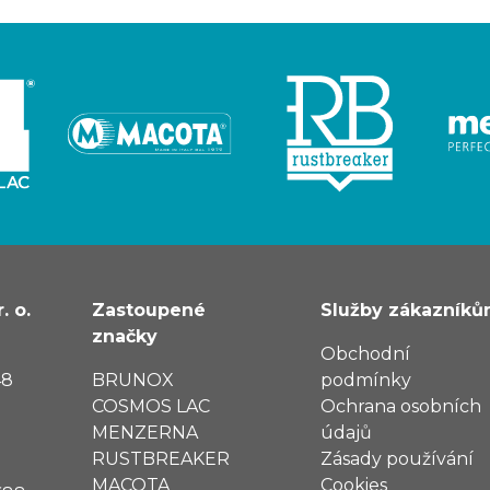
. o.
Zastoupené
Služby zákazník
značky
Obchodní
48
BRUNOX
podmínky
COSMOS LAC
Ochrana osobních
MENZERNA
údajů
RUSTBREAKER
Zásady používání
MACOTA
Cookies