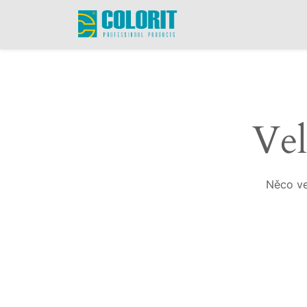
Vel
Něco ve