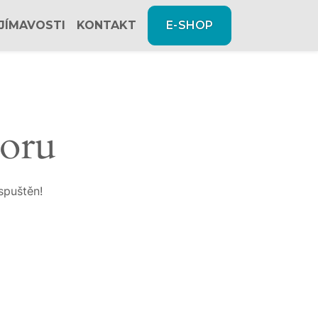
JÍMAVOSTI
KONTAKT
E-SHOP
zoru
spuštěn!