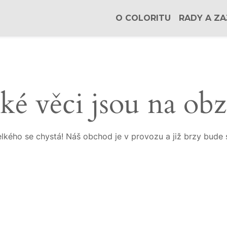
O COLORITU
RADY A ZA
ké věci jsou na ob
lkého se chystá! Náš obchod je v provozu a již brzy bude 