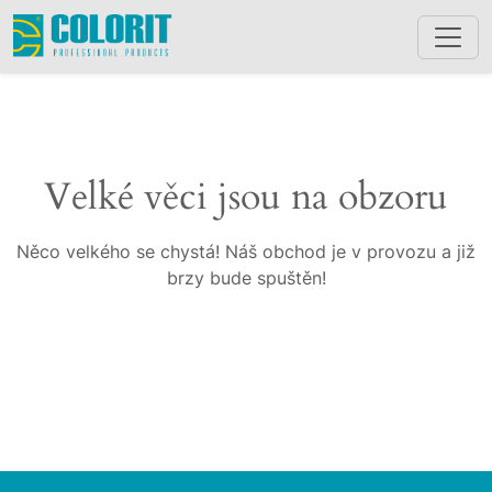
Velké věci jsou na obzoru
Něco velkého se chystá! Náš obchod je v provozu a již
brzy bude spuštěn!