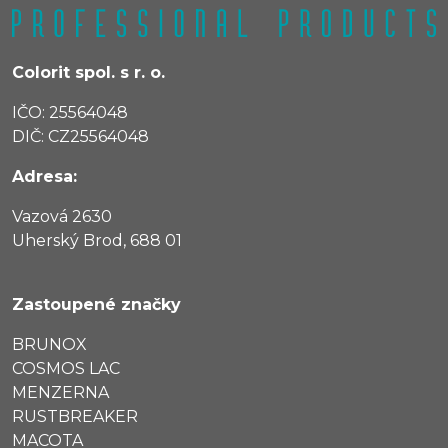
Colorit spol. s r. o.
IČO: 25564048
DIČ: CZ25564048
Adresa:
Vazová 2630
Uherský Brod, 688 01
Zastoupené značky
BRUNOX
COSMOS LAC
MENZERNA
RUSTBREAKER
MACOTA