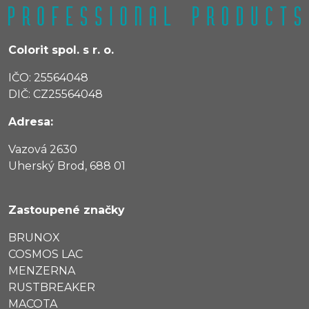
Colorit spol. s r. o.
IČO: 25564048
DIČ: CZ25564048
Adresa:
Vazová 2630
Uherský Brod, 688 01
Zastoupené značky
BRUNOX
COSMOS LAC
MENZERNA
RUSTBREAKER
MACOTA