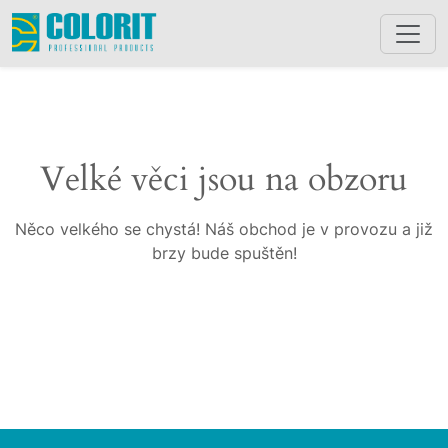
Velké věci jsou na obzoru
Něco velkého se chystá! Náš obchod je v provozu a již
brzy bude spuštěn!