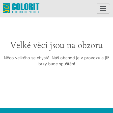
Velké věci jsou na obzoru
Něco velkého se chystá! Náš obchod je v provozu a již
brzy bude spuštěn!