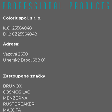
Colorit spol. s r. o.
IČO: 25564048
DIČ: CZ25564048
Adresa:
Vazová 2630
Uherský Brod, 688 01
Zastoupené značky
BRUNOX
COSMOS LAC
MENZERNA
RUSTBREAKER
MACOTA