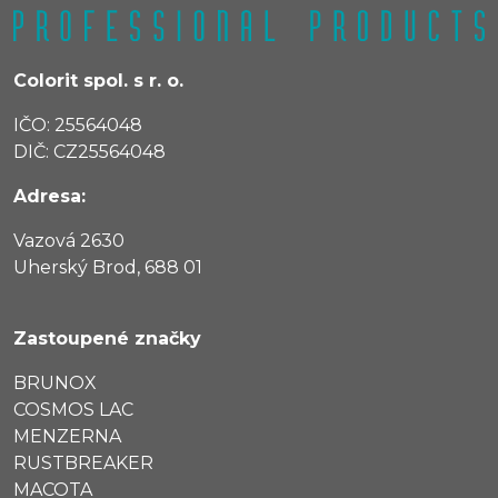
Colorit spol. s r. o.
IČO: 25564048
DIČ: CZ25564048
Adresa:
Vazová 2630
Uherský Brod, 688 01
Zastoupené značky
BRUNOX
COSMOS LAC
MENZERNA
RUSTBREAKER
MACOTA