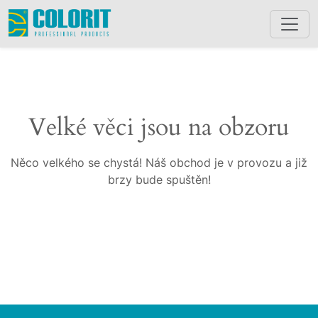
Velké věci jsou na obzoru
Něco velkého se chystá! Náš obchod je v provozu a již
brzy bude spuštěn!