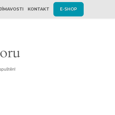
JÍMAVOSTI
KONTAKT
E-SHOP
zoru
spuštěn!