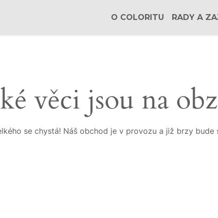
O COLORITU
RADY A ZA
ké věci jsou na ob
lkého se chystá! Náš obchod je v provozu a již brzy bude 