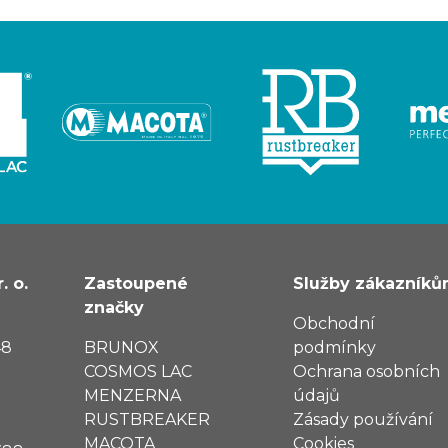
. o.
Zastoupené
Služby zákazník
značky
Obchodní
48
BRUNOX
podmínky
COSMOS LAC
Ochrana osobních
MENZERNA
údajů
RUSTBREAKER
Zásady používání
MACOTA
Cookies