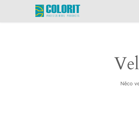
Vel
Něco ve