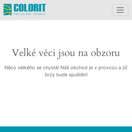
Velké věci jsou na obzoru
Něco velkého se chystá! Náš obchod je v provozu a již
brzy bude spuštěn!