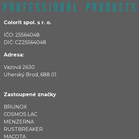
Colorit spol. s r. o.
IČO: 25564048
DIČ: CZ25564048
Adresa:
Vazová 2630
Uherský Brod, 688 01
Zastoupené značky
BRUNOX
COSMOS LAC
MENZERNA
RUSTBREAKER
MACOTA