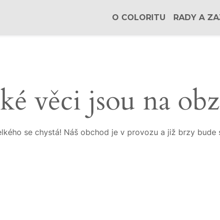
O COLORITU
RADY A ZA
ké věci jsou na ob
lkého se chystá! Náš obchod je v provozu a již brzy bude 