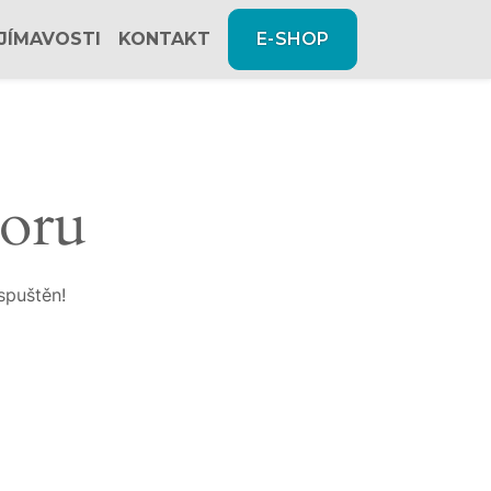
JÍMAVOSTI
KONTAKT
E-SHOP
zoru
spuštěn!