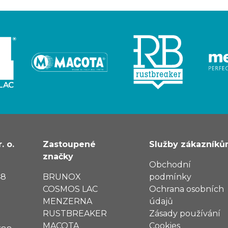
. o.
Zastoupené
Služby zákazník
značky
Obchodní
48
BRUNOX
podmínky
COSMOS LAC
Ochrana osobních
MENZERNA
údajů
RUSTBREAKER
Zásady používání
MACOTA
Cookies