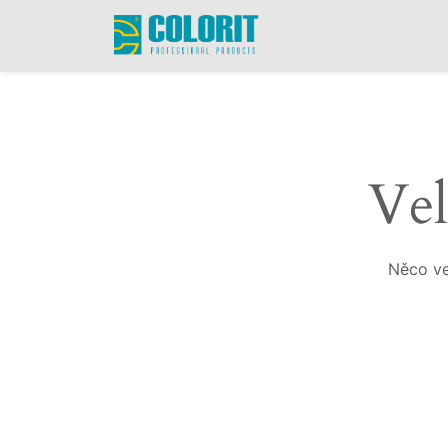
Vel
Něco ve