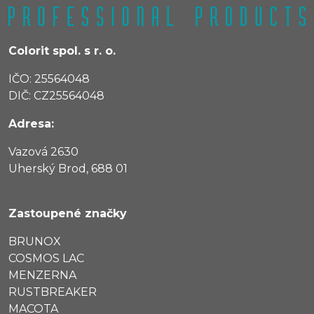
Colorit spol. s r. o.
IČO: 25564048
DIČ: CZ25564048
Adresa:
Vazová 2630
Uherský Brod, 688 01
Zastoupené značky
BRUNOX
COSMOS LAC
MENZERNA
RUSTBREAKER
MACOTA