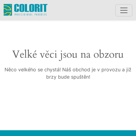
Velké věci jsou na obzoru
Něco velkého se chystá! Náš obchod je v provozu a již
brzy bude spuštěn!