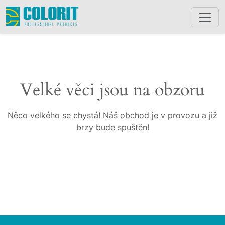
Velké věci jsou na obzoru
Něco velkého se chystá! Náš obchod je v provozu a již
brzy bude spuštěn!