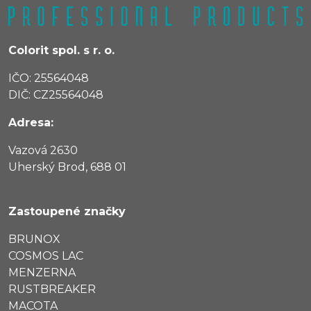
Colorit spol. s r. o.
IČO: 25564048
DIČ: CZ25564048
Adresa:
Vazová 2630
Uherský Brod, 688 01
Zastoupené značky
BRUNOX
COSMOS LAC
MENZERNA
RUSTBREAKER
MACOTA